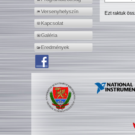
Versenyhelyszín
Ezt raktuk ös
Kapcsolat
Galéria
Eredmények