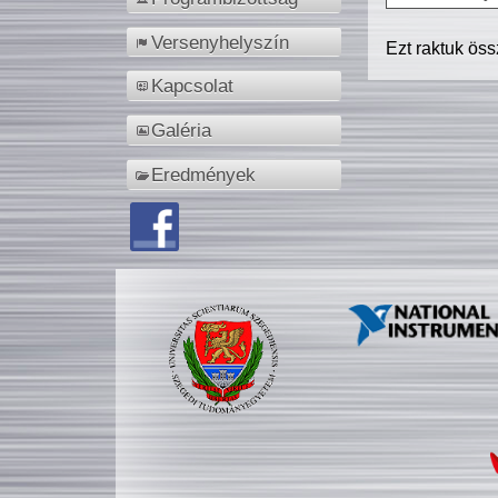
Versenyhelyszín
Ezt raktuk ös
Kapcsolat
Galéria
Eredmények