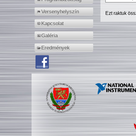
Versenyhelyszín
Ezt raktuk ös
Kapcsolat
Galéria
Eredmények