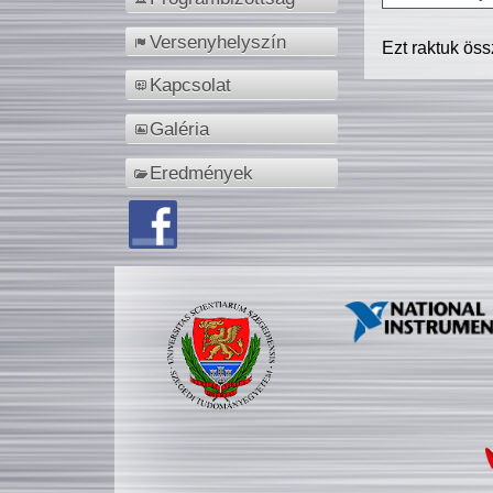
Versenyhelyszín
Ezt raktuk ös
Kapcsolat
Galéria
Eredmények