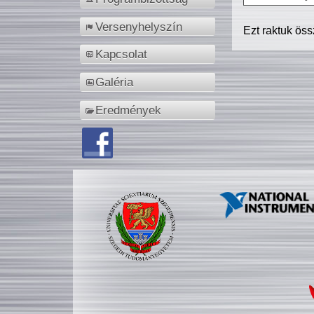
Versenyhelyszín
Ezt raktuk ös
Kapcsolat
Galéria
Eredmények