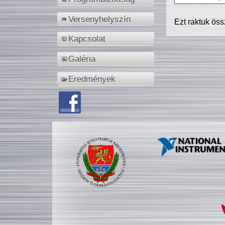
Versenyhelyszín
Ezt raktuk ös
Kapcsolat
Galéria
Eredmények