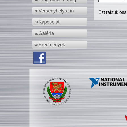
Versenyhelyszín
Ezt raktuk ös
Kapcsolat
Galéria
Eredmények