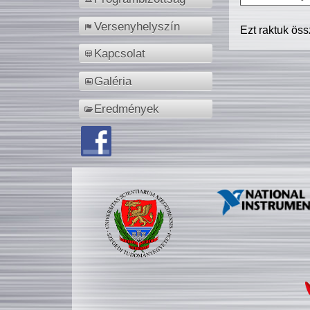
Versenyhelyszín
Ezt raktuk ös
Kapcsolat
Galéria
Eredmények