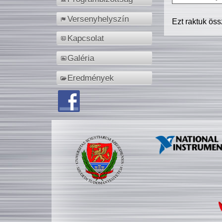
Versenyhelyszín
Ezt raktuk ös
Kapcsolat
Galéria
Eredmények