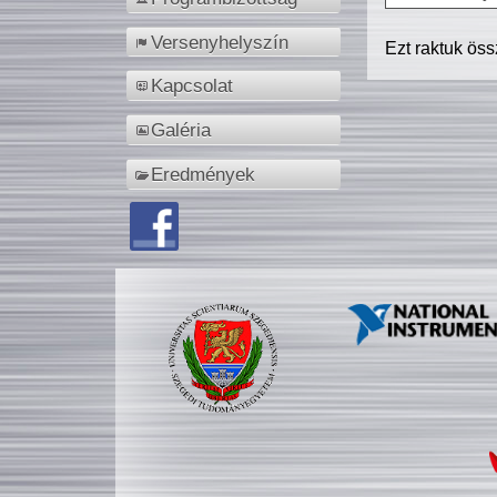
Versenyhelyszín
Ezt raktuk ös
Kapcsolat
Galéria
Eredmények