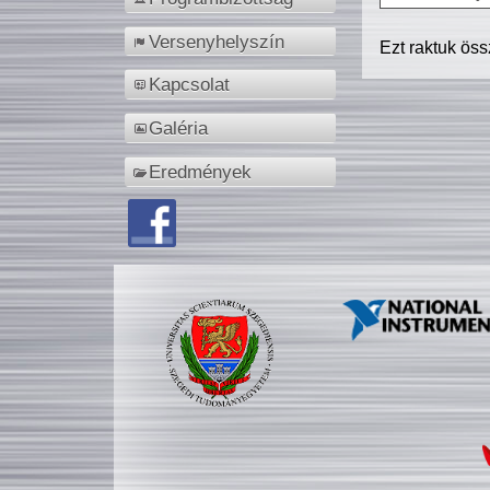
Versenyhelyszín
Ezt raktuk ös
Kapcsolat
Galéria
Eredmények