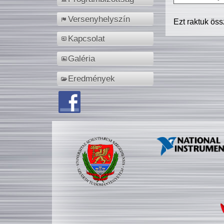
Versenyhelyszín
Ezt raktuk ös
Kapcsolat
Galéria
Eredmények