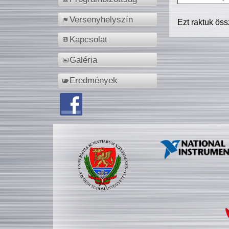
Versenyhelyszín
Ezt raktuk ös
Kapcsolat
Galéria
Eredmények