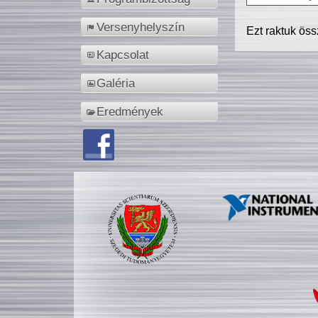
Versenyhelyszín
Ezt raktuk ös
Kapcsolat
Galéria
Eredmények