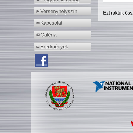
Versenyhelyszín
Ezt raktuk ös
Kapcsolat
Galéria
Eredmények