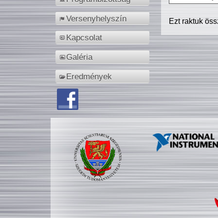
Versenyhelyszín
Ezt raktuk ös
Kapcsolat
Galéria
Eredmények