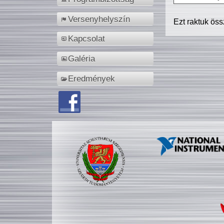
Versenyhelyszín
Ezt raktuk ös
Kapcsolat
Galéria
Eredmények