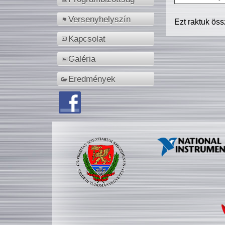
Versenyhelyszín
Ezt raktuk ös
Kapcsolat
Galéria
Eredmények