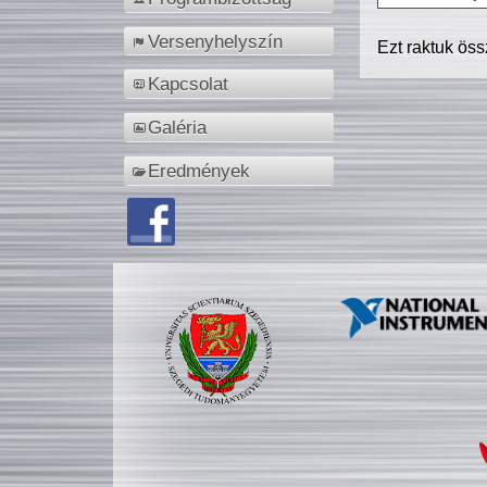
Versenyhelyszín
Ezt raktuk ös
Kapcsolat
Galéria
Eredmények