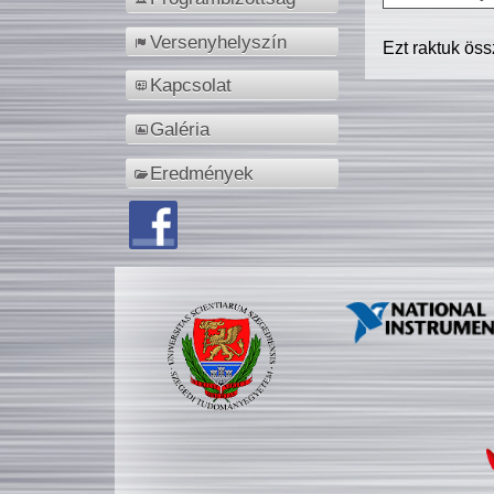
Versenyhelyszín
Ezt raktuk ös
Kapcsolat
Galéria
Eredmények