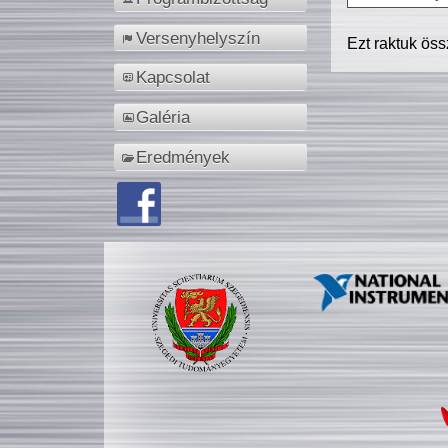
Versenyhelyszín
Ezt raktuk ös
Kapcsolat
Galéria
Eredmények