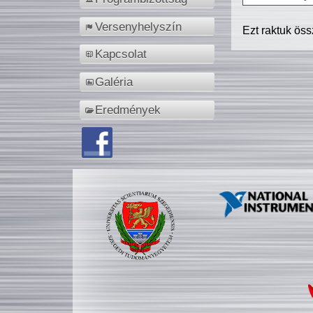
Versenyhelyszín
Ezt raktuk ös
Kapcsolat
Galéria
Eredmények