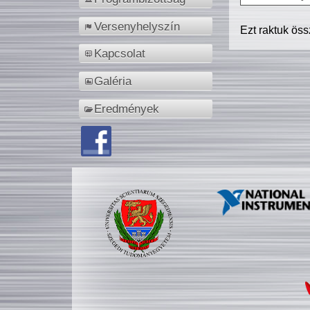
Versenyhelyszín
Ezt raktuk ös
Kapcsolat
Galéria
Eredmények