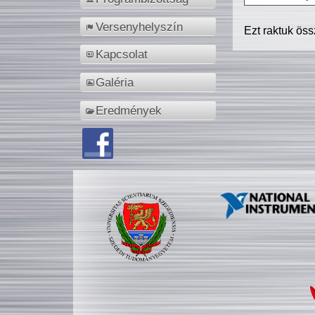
Versenyhelyszín
Ezt raktuk ös
Kapcsolat
Galéria
Eredmények