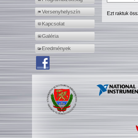
Versenyhelyszín
Ezt raktuk ös
Kapcsolat
Galéria
Eredmények