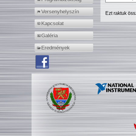
Versenyhelyszín
Ezt raktuk ös
Kapcsolat
Galéria
Eredmények