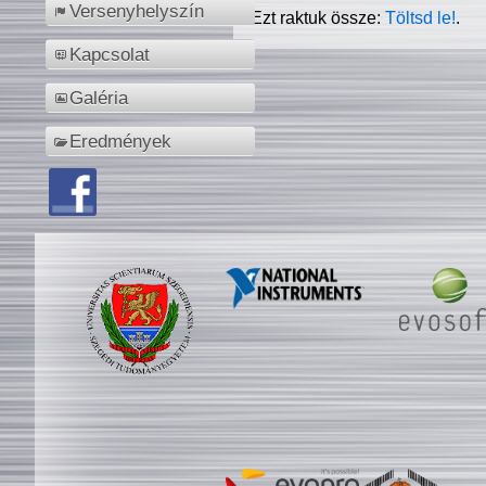
Versenyhelyszín
Ezt raktuk össze:
Töltsd le!
.
Kapcsolat
Galéria
Eredmények