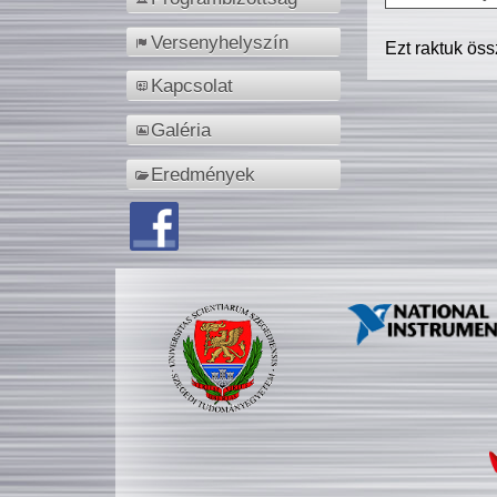
Versenyhelyszín
Ezt raktuk ös
Kapcsolat
Galéria
Eredmények