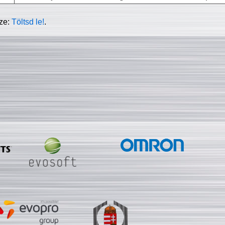
sze:
Töltsd le!
.