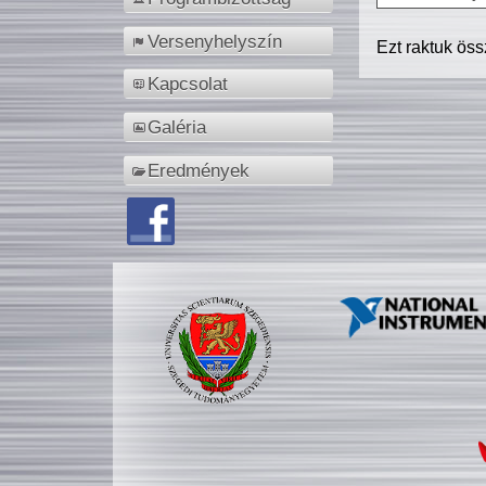
Versenyhelyszín
Ezt raktuk ös
Kapcsolat
Galéria
Eredmények