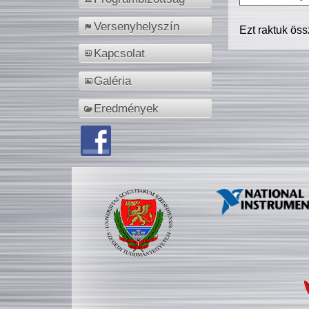
Versenyhelyszín
Ezt raktuk ös
Kapcsolat
Galéria
Eredmények