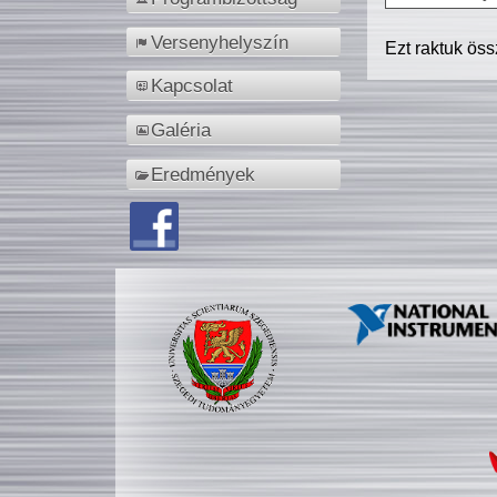
Versenyhelyszín
Ezt raktuk ös
Kapcsolat
Galéria
Eredmények