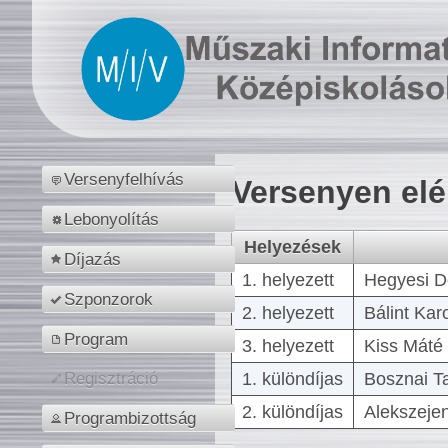
Versenyfelhívás
Versenyen el
Lebonyolítás
Helyezések
Díjazás
1. helyezett
Hegyesi D
Szponzorok
2. helyezett
Bálint Kar
Program
3. helyezett
Kiss Máté 
1. különdíjas
Bosznai T
Regisztráció
2. különdíjas
Alekszejen
Programbizottság