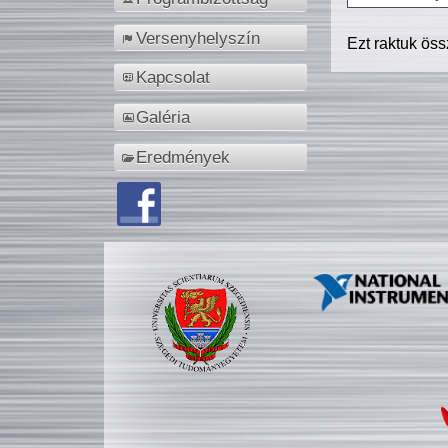
Versenyhelyszín
Ezt raktuk ös
Kapcsolat
Galéria
Eredmények