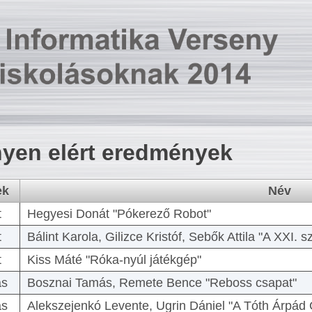
yen elért eredmények
ek
Név
t
Hegyesi Donát "Pókerező Robot"
t
Bálint Karola, Gilizce Kristóf, Sebők Attila "A XXI.
t
Kiss Máté "Róka-nyúl játékgép"
as
Bosznai Tamás, Remete Bence "Reboss csapat"
as
Alekszejenkó Levente, Ugrin Dániel "A Tóth Árpád 