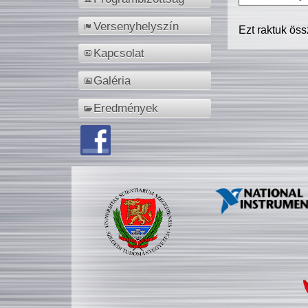
Versenyhelyszín
Ezt raktuk ös
Kapcsolat
Galéria
Eredmények