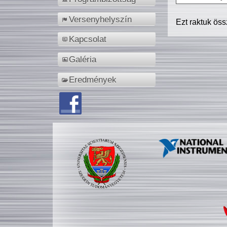
Versenyhelyszín
Ezt raktuk ös
Kapcsolat
Galéria
Eredmények