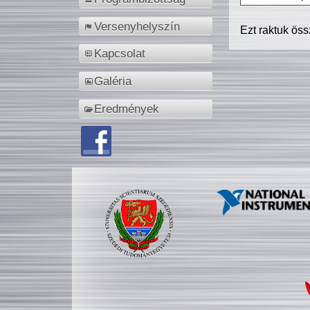
Versenyhelyszín
Ezt raktuk ös
Kapcsolat
Galéria
Eredmények