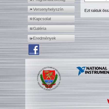
Versenyhelyszín
Ezt raktuk ös
Kapcsolat
Galéria
Eredmények