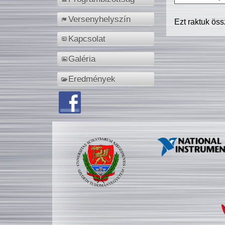
Versenyhelyszín
Ezt raktuk ös
Kapcsolat
Galéria
Eredmények