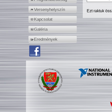
Versenyhelyszín
Ezt raktuk ös
Kapcsolat
Galéria
Eredmények