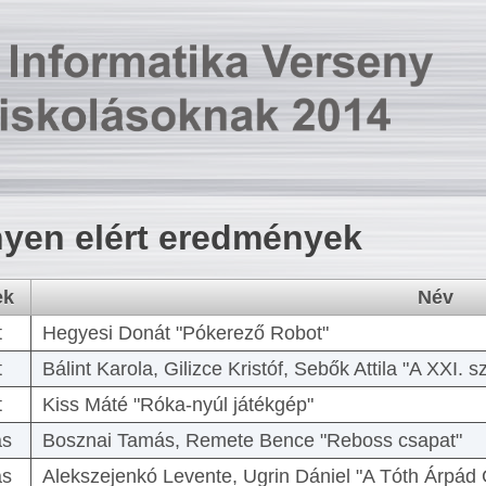
yen elért eredmények
ek
Név
t
Hegyesi Donát "Pókerező Robot"
t
Bálint Karola, Gilizce Kristóf, Sebők Attila "A XXI.
t
Kiss Máté "Róka-nyúl játékgép"
as
Bosznai Tamás, Remete Bence "Reboss csapat"
as
Alekszejenkó Levente, Ugrin Dániel "A Tóth Árpád 