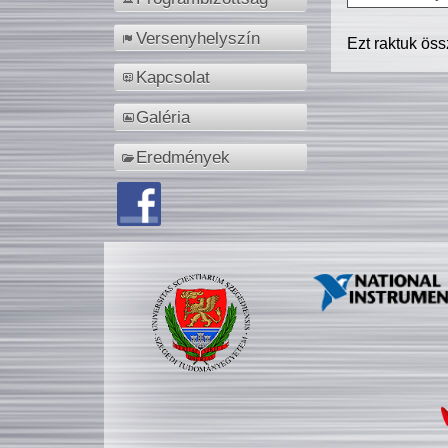
Versenyhelyszín
Ezt raktuk ös
Kapcsolat
Galéria
Eredmények