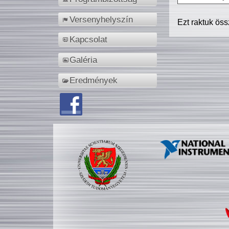
Versenyhelyszín
Ezt raktuk ös
Kapcsolat
Galéria
Eredmények