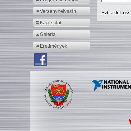
Versenyhelyszín
Ezt raktuk ös
Kapcsolat
Galéria
Eredmények