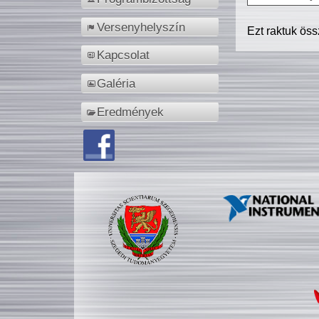
Versenyhelyszín
Ezt raktuk ös
Kapcsolat
Galéria
Eredmények