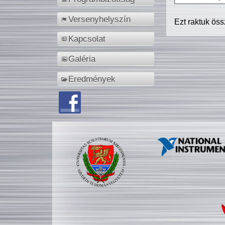
Versenyhelyszín
Ezt raktuk ös
Kapcsolat
Galéria
Eredmények