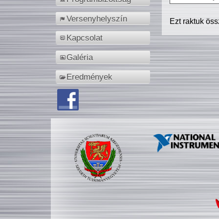
Versenyhelyszín
Ezt raktuk ös
Kapcsolat
Galéria
Eredmények