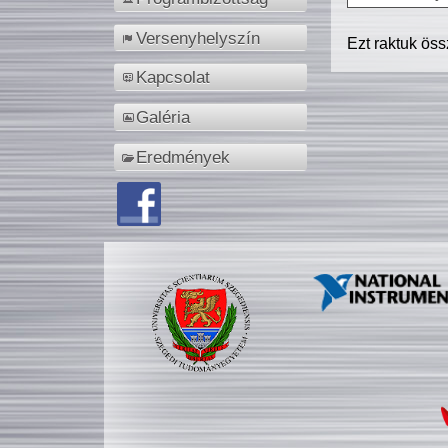
Versenyhelyszín
Ezt raktuk ös
Kapcsolat
Galéria
Eredmények