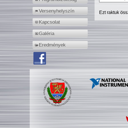
Versenyhelyszín
Ezt raktuk ös
Kapcsolat
Galéria
Eredmények