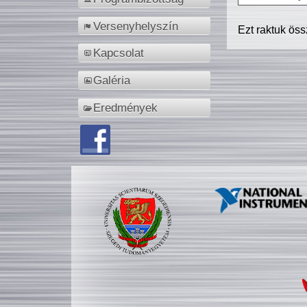
Versenyhelyszín
Ezt raktuk ös
Kapcsolat
Galéria
Eredmények