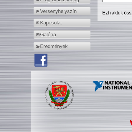
Versenyhelyszín
Ezt raktuk ös
Kapcsolat
Galéria
Eredmények