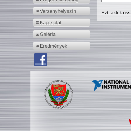
Versenyhelyszín
Ezt raktuk ös
Kapcsolat
Galéria
Eredmények